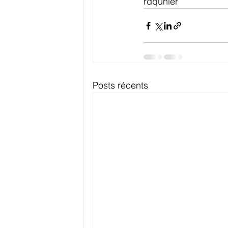
rdquhier
Posts récents