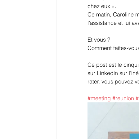
chez eux ».
Ce matin, Caroline m
l’assistance et lui 
Et vous ?
Comment faites-vous 
Ce post est le cinqui
sur Linkedin sur l'i
rater, vous pouvez v
#meeting
#reunion
#