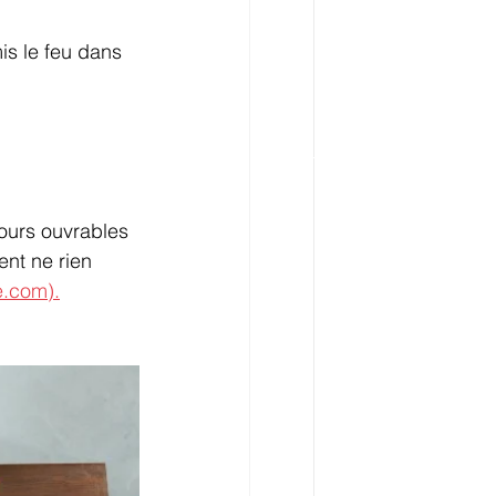
is le feu dans 
jours ouvrables 
ent ne rien 
e.com).