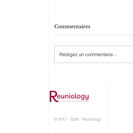
Commentaires
Rédigez un commentaire...
Quel sport inspire le
fonctionnement de votre
équipe ?
© 2017 - 2026 - Reuniology