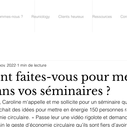
ommes-nous ?
Reuniology
Clients heureux
Ressources
Con
nov. 2022
1 min de lecture
 faites-vous pour me
ans vos séminaires ?
, Caroline m'appelle et me sollicite pour un séminaire qu’
rchait des idées pour mettre en énergie 150 personnes 
ie circulaire. « Passe leur une vidéo rigolote et demand
sin le geste d’économie circulaire qu’ils sont fiers d’avo