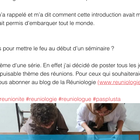
’a rappelé et m’a dit comment cette introduction avait m
avait permis d'embarquer tout le monde.
pour mettre le feu au début d’un séminaire ?
ème d'une série. En effet j'ai décidé de poster tous les 
népuisable thème des réunions. Pour ceux qui souhaiterai
ous abonner au blog de la Réuniologie 
(www.reuniologi
reunionite
#reuniologie
#reuniologue
#pasplusta