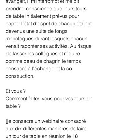
avançait, il m'interrompt et me dit 
prendre  conscience que leurs tours 
de table initialement prévus pour 
capter l’état d’esprit de chacun étaient 
devenus une suite de longs 
monologues durant lesquels chacun 
venait raconter ses activités. Au risque 
de lasser les collègues et réduire 
comme peau de chagrin le temps 
consacré à l’échange et la co 
construction.
Et vous ?
Comment faites-vous pour vos tours de 
table ?
[je consacre un webinaire consacré 
aux dix différentes manières de faire 
un tour de table en réunion le 18 