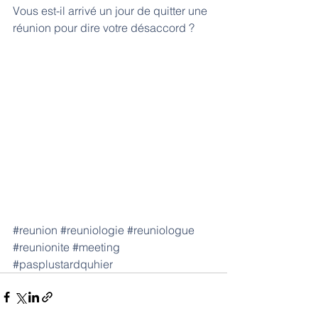
Vous est-il arrivé un jour de quitter une 
réunion pour dire votre désaccord ?   
#reunion
#reuniologie
#reuniologue
#reunionite
#meeting
#pasplustardquhier