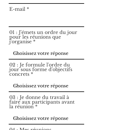
E-mail
01 : J'émets un ordre du jour
pour les réunions que
j'organise
02 : Je formule l'ordre du
jour sous forme d'objectifs
concrets
03 : Je donne du travail à
faire aux participants avant
la réunion
04 : Mes réunions