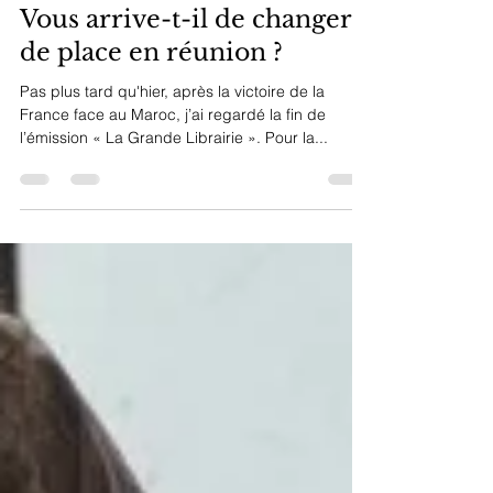
Louis VAREILLE
15 déc. 2022
1 min de lecture
Vous arrive-t-il de changer
de place en réunion ?
Pas plus tard qu'hier, après la victoire de la
France face au Maroc, j’ai regardé la fin de
l’émission « La Grande Librairie ». Pour la...