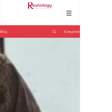
S'inscrire
Blog